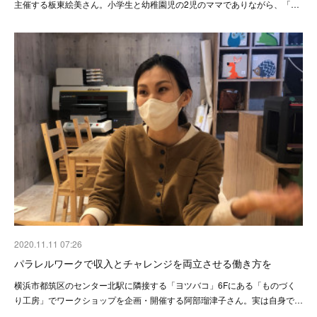
主催する板東絵美さん。小学生と幼稚園児の2児のママでありながら、「…
2020.11.11 07:26
パラレルワークで収入とチャレンジを両立させる働き方を
横浜市都筑区のセンター北駅に隣接する「ヨツバコ」6Fにある「ものづく
り工房」でワークショップを企画・開催する阿部瑠津子さん。実は自身で…