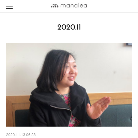
2020
.
11
2020.11.13 06:28