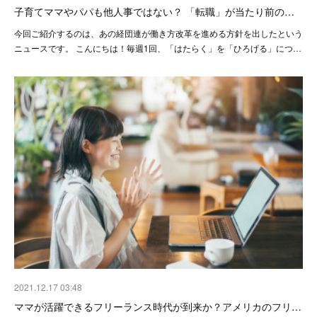
子育てママやパパも他人事ではない？ 「転職」が当たり前の…
今回ご紹介するのは、あの経団連が働き方改革を進める方針を出したという
ニュースです。 こんにちは！毎週1回、「はたらく」を「ひろげる」につ…
2021.12.17 03:48
ママが活躍できるフリーランス時代が到来か？アメリカのフリ…