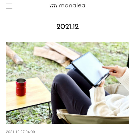
2021
.
12
2021.12.27 04:00