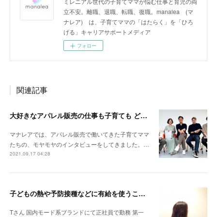
ミレニアル世代の子育てママが悩む仕事と育児の両
立不安。離職、退職、転職、復職。manalea (マ
ナレア) は、子育てママの「はたらく」を「ひろ
げる」キャリアサポートメディア
フォロー
関連記事
大好きなアパレル販売の仕事も子育ても どちらも諦めない新しいはたらき方がここにあります
マナレアでは、アパレル販売で働いてきた子育てママ
たちの、モヤモヤのインタビューをしてきました。…
2021.09.17 04:28
子どもの熱や予防接種などに有給を使うことが出来ない雰囲気でした。
Tさん 国内モード系ブランドにて正社員で勤務 第一