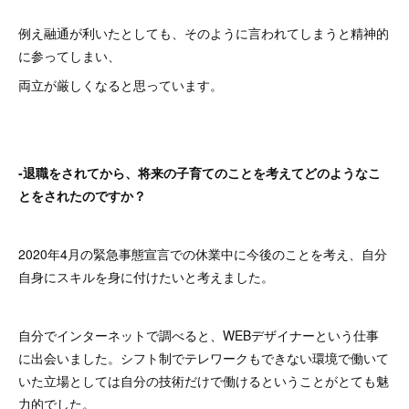
例え融通が利いたとしても、そのように言われてしまうと精神的
に参ってしまい、
両立が厳しくなると思っています。
‐退職をされてから、将来の子育てのことを考えてどのようなこ
とをされたのですか？
2020年4月の緊急事態宣言での休業中に今後のことを考え、自分
自身にスキルを身に付けたいと考えました。
自分でインターネットで調べると、WEBデザイナーという仕事
に出会いました。シフト制でテレワークもできない環境で働いて
いた立場としては自分の技術だけで働けるということがとても魅
力的でした。