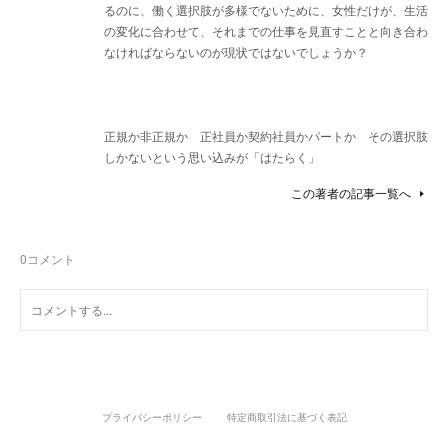
るのに、働く選択肢が多様でないために、女性だけが、生活
の変化に合わせて、それまでの仕事を見直すことと向き合わ
なければならないのが現状ではないでしょうか？
正規か非正規か 正社員か契約社員かパートか その選択肢
しかないという思い込みが「はたらく」
この著者の記事一覧へ
0
コメント
プライバシーポリシー
特定商取引法に基づく表記