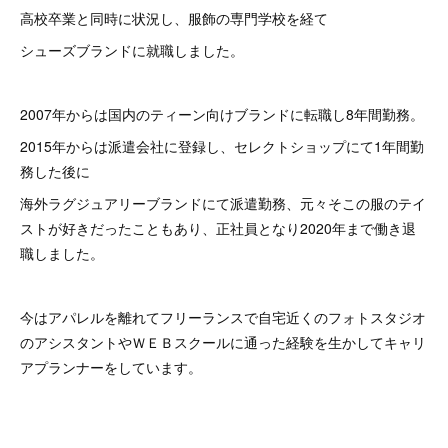
高校卒業と同時に状況し、服飾の専門学校を経て
シューズブランドに就職しました。
2007年からは国内のティーン向けブランドに転職し8年間勤務。
2015年からは派遣会社に登録し、セレクトショップにて1年間勤
務した後に
海外ラグジュアリーブランドにて派遣勤務、元々そこの服のテイ
ストが好きだったこともあり、正社員となり2020年まで働き退
職しました。
今はアパレルを離れてフリーランスで自宅近くのフォトスタジオ
のアシスタントやＷＥＢスクールに通った経験を生かしてキャリ
アプランナーをしています。