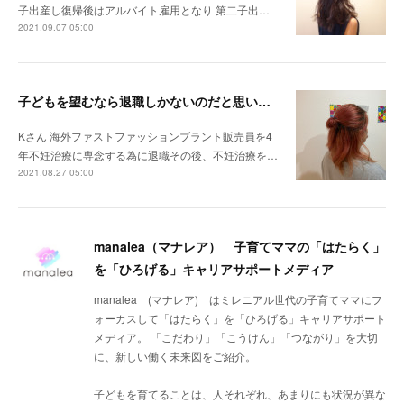
子出産し復帰後はアルバイト雇用となり 第二子出…
2021.09.07 05:00
子どもを望むなら退職しかないのだと思いました。
Kさん 海外ファストファッションブラント販売員を4
年不妊治療に専念する為に退職その後、不妊治療を…
2021.08.27 05:00
manalea（マナレア） 子育てママの「はたらく」
を「ひろげる」キャリアサポートメディア
manalea (マナレア) はミレニアル世代の子育てママにフ
ォーカスして「はたらく」を「ひろげる」キャリアサポート
メディア。 「こだわり」「こうけん」「つながり」を大切
に、新しい働く未来図をご紹介。
子どもを育てることは、人それぞれ、あまりにも状況が異な