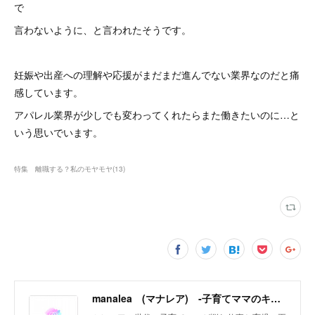
で
言わないように、と言われたそうです。
妊娠や出産への理解や応援がまだまだ進んでない業界なのだと痛
感しています。
アパレル業界が少しでも変わってくれたらまた働きたいのに…と
いう思いでいます。
特集 離職する？私のモヤモヤ
(
13
)
manalea (マナレア) ‐子育てママのキャリアサポートメディア‐