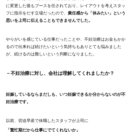
に変更した後もブースを任されており、レイアウトを考えスタッ
フに指示をだす立場だったので、
責任感から「休みたい」という
思いを上司に伝えることもできませんでした。
やりがいを感じている仕事だったことや、不妊治療はお金もかか
るので出来れば続けたいという気持ちもありとても悩みました
が、続けるのは難しいという判断になりました。
－不妊治療に対し、会社は理解してくれましたか？
妊娠しているならまだしも、いつ妊娠できるか分からないのが不
妊治療です。
以前、切迫早産で休職したスタッフが上司に
「繁忙期だから仕事にでてくれないか」