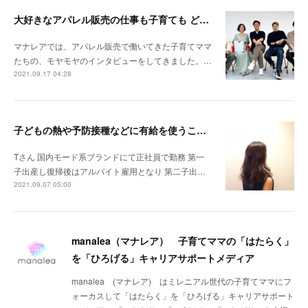
大好きなアパレル販売の仕事も子育ても どちらも諦めない新しいはたらき方がここにあります
マナレアでは、アパレル販売で働いてきた子育てママ
たちの、モヤモヤのインタビューをしてきました。…
2021.09.17 04:28
子どもの熱や予防接種などに有給を使うことが出来ない雰囲気でした。
Tさん 国内モード系ブランドにて正社員で勤務 第一
子出産し復帰後はアルバイト雇用となり 第二子出…
2021.09.07 05:00
manalea（マナレア） 子育てママの「はたらく」
を「ひろげる」キャリアサポートメディア
manalea (マナレア) はミレニアル世代の子育てママにフ
ォーカスして「はたらく」を「ひろげる」キャリアサポート