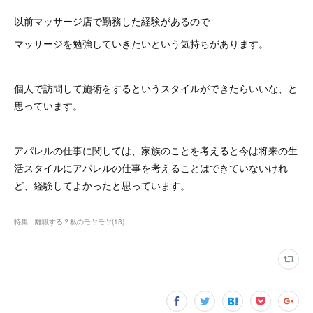
以前マッサージ店で勤務した経験があるので
マッサージを勉強していきたいという気持ちがあります。
個人で訪問して施術をするというスタイルができたらいいな、と
思っています。
アパレルの仕事に関しては、家族のことを考えると今は将来の生
活スタイルにアパレルの仕事を考えることはできていないけれ
ど、経験してよかったと思っています。
特集 離職する？私のモヤモヤ
(
13
)