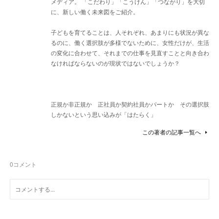
メディア。 「こだわり」「こうけん」「つながり」を大切
に、新しい働く未来図をご紹介。
子どもを育てることは、人それぞれ、あまりにも状況が異な
るのに、働く選択肢が多様でないために、女性だけが、生活
の変化に合わせて、それまでの仕事を見直すことと向き合わ
なければならないのが現状ではないでしょうか？
正規か非正規か 正社員か契約社員かパートか その選択肢
しかないという思い込みが「はたらく」
この著者の記事一覧へ
0
コメント