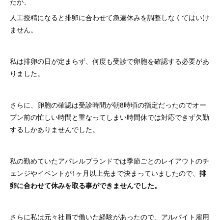
たが、
人工授精になると排卵に合わせて急遽休みを調整しなくてはいけ
ません。
私は排卵の日が定まらず、何度も受診で卵胞を確認する必要があ
りました。
さらに、卵胞の確認は受診時間が朝8時頃の指定だったのでオー
プン前の忙しい時間と重なってしまい時間休では対応できず欠勤
するしかありませんでした。
私の勤めていたアパレルブランドでは季節ごとのレイアウトのチ
ェンジやイベントが1ヶ月以上先まで決まっていましたので、
排
卵に合わせて休みを取る事ができませんでした。
さらに私は元々社員で働いた経験があったので、アルバイト雇用