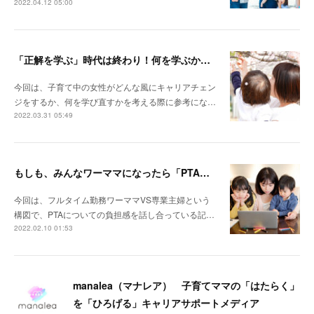
2022.04.12 05:00
「正解を学ぶ」時代は終わり！何を学ぶか迷ったときの３つのキーワードとは？！
今回は、子育て中の女性がどんな風にキャリアチェン
ジをするか、何を学び直すかを考える際に参考にな…
2022.03.31 05:49
もしも、みんなワーママになったら「PTA」はなくなる？
今回は、フルタイム勤務ワーママVS専業主婦という
構図で、PTAについての負担感を話し合っている記…
2022.02.10 01:53
manalea（マナレア） 子育てママの「はたらく」
を「ひろげる」キャリアサポートメディア