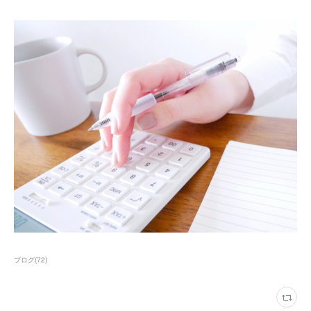
ブログ
(
72
)