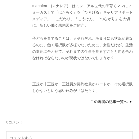
manalea (マナレア) はミレニアル世代の子育てママにフ
ォーカスして「はたらく」を「ひろげる」キャリアサポート
メディア。 「こだわり」「こうけん」「つながり」を大切
に、新しい働く未来図をご紹介。
子どもを育てることは、人それぞれ、あまりにも状況が異な
るのに、働く選択肢が多様でないために、女性だけが、生活
の変化に合わせて、それまでの仕事を見直すことと向き合わ
なければならないのが現状ではないでしょうか？
正規か非正規か 正社員か契約社員かパートか その選択肢
しかないという思い込みが「はたらく」
この著者の記事一覧へ
0
コメント