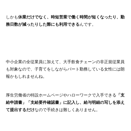
しかも
休業だけでなく、時短営業で働く時間が短くなったり、勤
務日数が減ったりした際にも利用できる
んです。
中小企業の全従業員に加えて、大手飲食チェーンの非正規従業員
も対象なので、子育てをしながらパート勤務している女性には朗
報かもしれませんね。
厚生労働省の特設ホームページやハローワークで入手できる
「支
給申請書」「支給要件確認書」に記入し、給与明細の写しを添え
て提出するだけ
なので手続きは難しくありません。