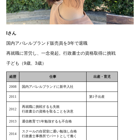
Iさん
国内アパレルブランド販売員を3年で退職
再就職に苦労し、一念発起。行政書士の資格取得に挑戦
子ども（9歳、3歳）