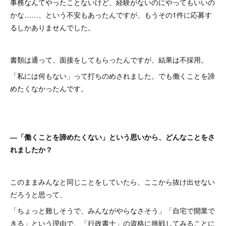
事務なんてやったことないけど、経験がないのにやってもいいの
かな……、という不安もあったんですが、もうその1件に応募す
るしかありませんでした。
書類は通って、面接をしてもらったんですが、結果は不採用。
「私には何もない」って打ちのめされました。でも働くことを諦
めたくなかったんです。
―「働くことを諦めたくない」という思いから、どんなことをさ
れましたか？
このままみんなと同じことをしていたら、ここから抜け出せない
だろうと思って、
「ちょっと難しそうで、みんながやらなさそう」「自宅で開業で
きる」という理由で、「行政書士」の資格に挑戦してみることに