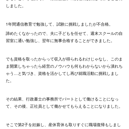
しました。
1年間通信教育で勉強して、試験に挑戦しましたが不合格。
諦めたくなかったので、夫に子どもを任せて、週末スクールの自
習室に通い勉強し、翌年に無事合格することができました。
でも資格を取ったからって収入が得られるわけじゃなし、このま
ま開業しちゃったら経営のノウハウも何もわからないから潰れち
ゃう…と気づき、資格を活かしてし再び就職活動に挑戦しまし
た。
その結果、行政書士の事務所でパートとして働けることになっ
て、その後、正社員として働かせてもらえることになりました。
そこで第2子を妊娠し、産休育休も取りすぐに職場復帰もしまし