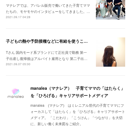
マナレアでは、アパレル販売で働いてきた子育てママ
たちの、モヤモヤのインタビューをしてきました。…
2021.09.17 04:28
子どもの熱や予防接種などに有給を使うことが出来ない雰囲気でした。
Tさん 国内モード系ブランドにて正社員で勤務 第一
子出産し復帰後はアルバイト雇用となり 第二子出…
2021.09.07 05:00
manalea（マナレア） 子育てママの「はたらく」
を「ひろげる」キャリアサポートメディア
manalea (マナレア) はミレニアル世代の子育てママにフ
ォーカスして「はたらく」を「ひろげる」キャリアサポート
メディア。 「こだわり」「こうけん」「つながり」を大切
に、新しい働く未来図をご紹介。