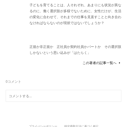
子どもを育てることは、人それぞれ、あまりにも状況が異な
るのに、働く選択肢が多様でないために、女性だけが、生活
の変化に合わせて、それまでの仕事を見直すことと向き合わ
なければならないのが現状ではないでしょうか？
正規か非正規か 正社員か契約社員かパートか その選択肢
しかないという思い込みが「はたらく」
この著者の記事一覧へ
0
コメント
プライバシーポリシー
特定商取引法に基づく表記