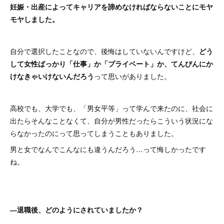
妊娠・出産によってキャリアを諦めなければならないことにモヤ
モヤしました。
自分で選択したことなので、後悔はしていないんですけど、
どう
して女性ばっかり「仕事」か「プライベート」か、てんびんにか
けなきゃいけないんだろう
って思いがありました。
高校でも、大学でも、「男女平等」って学んで来たのに、社会に
出たらそんなことなくて、自分が男性だったらこういう状況にな
らなかったのにって思ってしまうこともありました。
男と女でなんでこんなにも違うんだろう…って悔しかったです
ね。
―退職後、どのようにされていましたか？