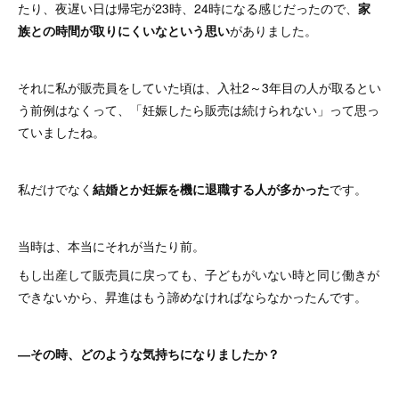
たり、夜遅い日は帰宅が23時、24時になる感じだったので、
家
族との時間が取りにくいなという思い
がありました。
それに私が販売員をしていた頃は、入社2～3年目の人が取るとい
う前例はなくって、「妊娠したら販売は続けられない」って思っ
ていましたね。
私だけでなく
結婚とか妊娠を機に退職する人が多かった
です。
当時は、本当にそれが当たり前。
もし出産して販売員に戻っても、子どもがいない時と同じ働きが
できないから、昇進はもう諦めなければならなかったんです。
―その時、どのような気持ちになりましたか？