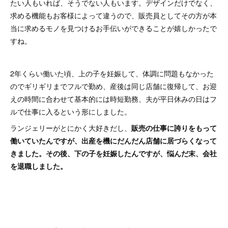
たい人もいれば、そうでない人もいます。デザインだけでなく、
求める機能もお客様によって違うので、販売員としてその方が本
当に求めるモノを見つけるお手伝いができることが嬉しかったで
すね。
2年くらい働いた頃、上の子を妊娠して、体調に問題もなかった
のでギリギリまでフルで勤め、産後は同じ店舗に復帰して、お迎
えの時間に合わせて基本的には時短勤務、夫が平日休みの日はフ
ルで仕事に入るという形にしました。
ランジェリーがとにかく大好きだし、
販売の仕事に誇りをもって
働いていたんですが、出産を機にだんだん店舗に居づらくなって
きました。その後、下の子を妊娠したんですが、悩んだ末、会社
を退職しました。