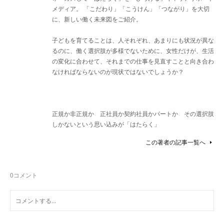
メディア。 「こだわり」「こうけん」「つながり」を大切
に、新しい働く未来図をご紹介。
子どもを育てることは、人それぞれ、あまりにも状況が異な
るのに、働く選択肢が多様でないために、女性だけが、生活
の変化に合わせて、それまでの仕事を見直すことと向き合わ
なければならないのが現状ではないでしょうか？
正規か非正規か 正社員か契約社員かパートか その選択肢
しかないという思い込みが「はたらく」
この著者の記事一覧へ
0
コメント