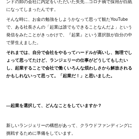
ンドの卸の会社に内定をいただいた矢先…コロナ禍で採用が白紙
になってしまったんです。
そんな時に、お金の勉強をしようかなって思って観たYouTube
で、ある社長さんの「起業は誰でもできることなんだよ」という
発信をみたことがきっかけで、『起業』という選択肢が自分の中
で芽生えました。
それまでは、自分で会社をやるってハードルが高いし、無理でし
ょって思ってたけど、ランジェリーの仕事がどうしてもしたい
し、起業することで会社で働くいろんな煩わしさから解放される
かもしれないって思って。「起業だ！」と思いました。
―起業を選択して、どんなことをしていますか？
新しいランジェリーの構想があって、クラウドファンディングに
挑戦するために準備をしています。