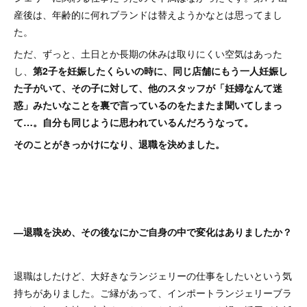
産後は、年齢的に何れブランドは替えようかなとは思ってまし
た。
ただ、ずっと、土日とか長期の休みは取りにくい空気はあった
し、
第2子を妊娠したくらいの時に、同じ店舗にもう一人妊娠し
た子がいて、その子に対して、他のスタッフが「妊婦なんて迷
惑」みたいなことを裏で言っているのをたまたま聞いてしまっ
て…。自分も同じように思われているんだろうなって。
そのことがきっかけになり、退職を決めました。
―退職を決め、その後なにかご自身の中で変化はありましたか？
退職はしたけど、大好きなランジェリーの仕事をしたいという気
持ちがありました。ご縁があって、インポートランジェリーブラ