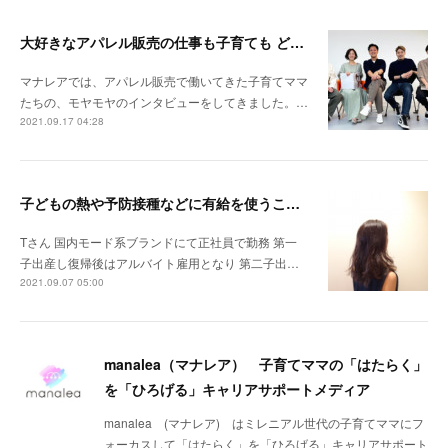
大好きなアパレル販売の仕事も子育ても どちらも諦めない新しいはたらき方がここにあります
マナレアでは、アパレル販売で働いてきた子育てママ
たちの、モヤモヤのインタビューをしてきました。…
2021.09.17 04:28
子どもの熱や予防接種などに有給を使うことが出来ない雰囲気でした。
Tさん 国内モード系ブランドにて正社員で勤務 第一
子出産し復帰後はアルバイト雇用となり 第二子出…
2021.09.07 05:00
manalea（マナレア） 子育てママの「はたらく」
を「ひろげる」キャリアサポートメディア
manalea (マナレア) はミレニアル世代の子育てママにフ
ォーカスして「はたらく」を「ひろげる」キャリアサポート