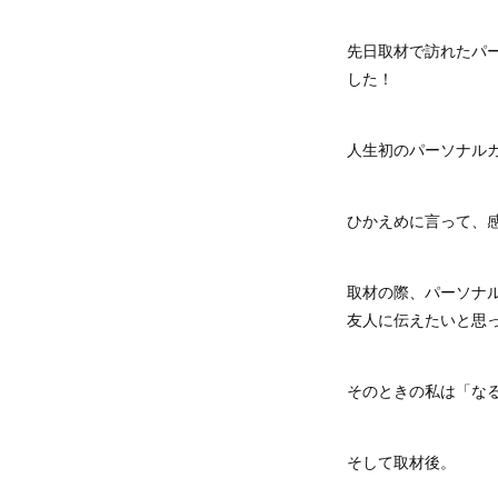
先日取材で訪れたパー
した！
人生初のパーソナル
ひかえめに言って、
取材の際、パーソナ
友人に伝えたいと思
そのときの私は「な
そして取材後。