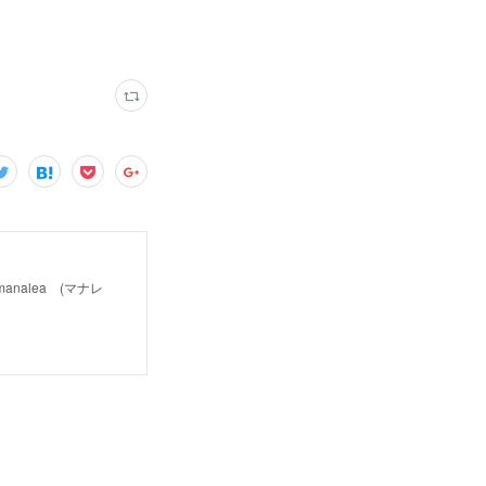
alea (マナレ