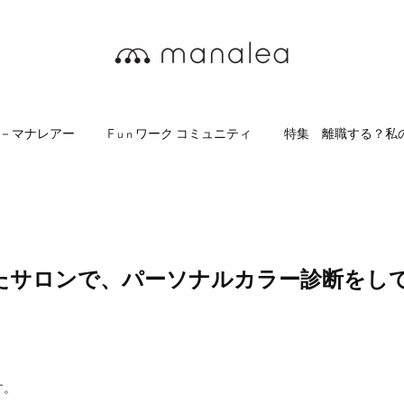
a －マナレアー
F u n ワーク コミュニティ
特集 離職する？私
たサロンで、パーソナルカラー診断をし
す。