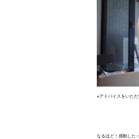
※アドバイスをいた
なるほど！感動した