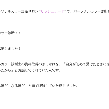
ソナルカラー診断サロン ”
リッシュボーテ
” で、パーソナルカラー診
カラー診断！！！
感動しました！
ルカラー診断士の資格取得のきっかけを、「自分が初めて受けたときに
ったから」とお話してくれていたんです。
るほど、なるほど」と頭で理解していた感じでした。