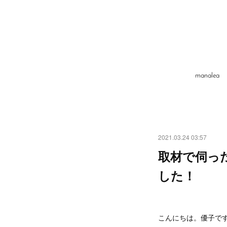
manale
2021.03.24 03:57
取材で伺っ
した！
こんにちは。優子で