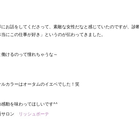
寧にお話をしてくださって、素敵な女性だなと感じていたのですが、診
本当にこの仕事が好き」というのが伝わってきました。
と働けるのって憧れちゃうな～
ナルカラーはオータムのイエベでした！笑
感動を味わってほしいです^^
断サロン
リッシュボーテ