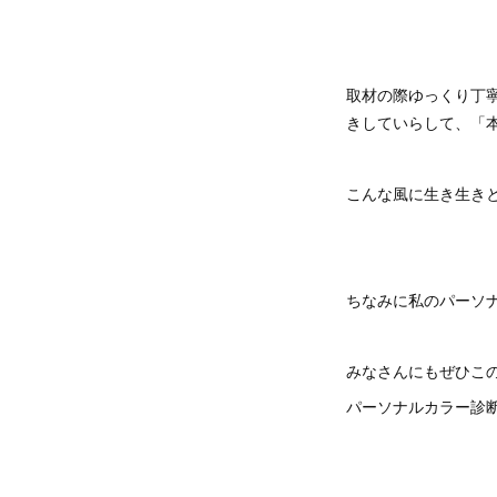
取材の際ゆっくり丁
きしていらして、「
こんな風に生き生き
ちなみに私のパーソ
みなさんにもぜひこの
パーソナルカラー診