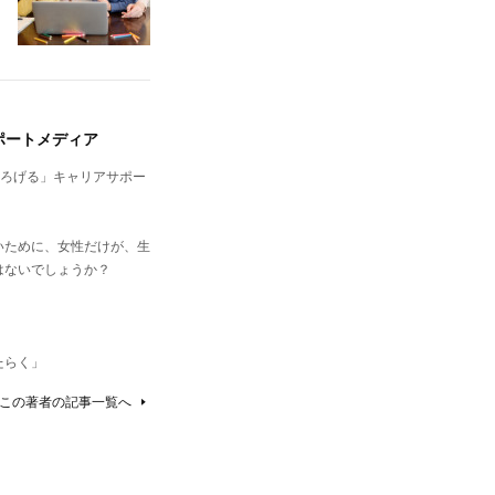
ポートメディア
ひろげる」キャリアサポー
。
いために、女性だけが、生
はないでしょうか？
たらく」
この著者の記事一覧へ