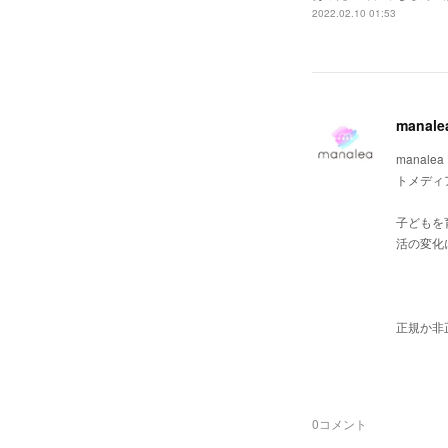
2022.02.10 01:53
man
mana
トメディ
子どもを
活の変化
正規か非
0
コメント