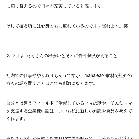
に切り替えるので日々が充実していると感じます。
そして寝る頃には心身ともに疲れているのでよく寝れます。笑
３つ目は ”たくさんの出会いとそれに伴う刺激があること”
社内での仕事ややり取りもそうですが、manaleaの取材で社外の
方々の話を聞くことはとても刺激になります。
自分とは違うフィールドで活躍しているママの話や、そんなママ
を支援する企業様の話は、いつも私に新しい知識や発見を与えて
くれます。
みなさんの話から様々な意見や世界を知って、自分ももっと広い