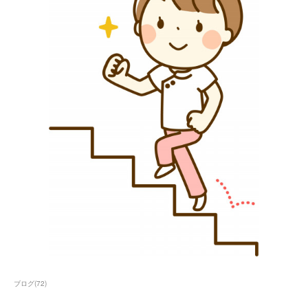
ブログ
(
72
)