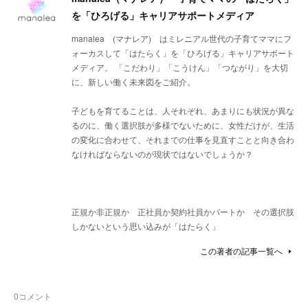
を「ひろげる」キャリアサポートメディア
manalea (マナレア) はミレニアル世代の子育てママにフ
ォーカスして「はたらく」を「ひろげる」キャリアサポート
メディア。 「こだわり」「こうけん」「つながり」を大切
に、新しい働く未来図をご紹介。
子どもを育てることは、人それぞれ、あまりにも状況が異な
るのに、働く選択肢が多様でないために、女性だけが、生活
の変化に合わせて、それまでの仕事を見直すことと向き合わ
なければならないのが現状ではないでしょうか？
正規か非正規か 正社員か契約社員かパートか その選択肢
しかないという思い込みが「はたらく」
この著者の記事一覧へ
0
コメント