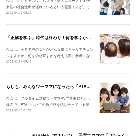
今回ご紹介するのは、ちょっと前のニュースですが、
女性の社会進出が遅れているという報道ですが、そ…
2022.04.12 05:00
「正解を学ぶ」時代は終わり！何を学ぶか迷ったときの３つのキーワードとは？！
今回は、子育て中の女性がどんな風にキャリアチェン
ジをするか、何を学び直すかを考える際に参考にな…
2022.03.31 05:49
もしも、みんなワーママになったら「PTA」はなくなる？
今回は、フルタイム勤務ワーママVS専業主婦という
構図で、PTAについての負担感を話し合っている記…
2022.02.10 01:53
manalea（マナレア） 子育てママの「はたらく」