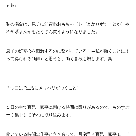
よね。
私の場合は、息子に知育系おもちゃ（レゴとかロボットとか）や
科学系まんがをたくさん買うようになりました。
息子の好奇心を刺激するのに繋がっている（→私が働くことによ
って得られる価値）と思うと、働く意欲も増します。笑
２つ目は ”生活にメリハリがつくこと”
１日の中で育児・家事に割ける時間に限りがあるので、ものすご
ーく集中してそれに取り組みます。
働いている時間は仕事と向き合って、帰宅早々育児・家事モード