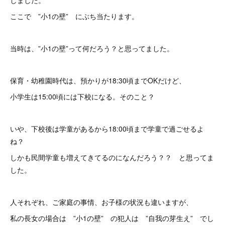
しました。
ここで ”小1の壁” にぶち当たります。
当時は、”小1の壁”って何だろう？と思ってました。
保育・幼稚園時代は、預かりが18:30頃までOKだけど、
小学生は15:00頃には下校になる。そのこと？
いや、下校後は学童があるから18:00頃まで学童で過ごせるよ
ね？
しかも民間学童も増えてきてるのになんだろう？？ と思ってま
した。
人それぞれ、ご家庭の事情、お子様の状況も違いますが、
私の長女の場合は ”小1の壁” の犯人は ”自我の芽生え” でし