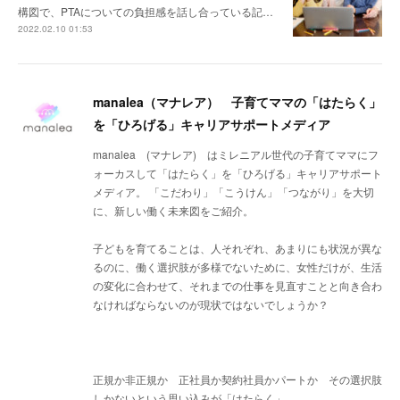
構図で、PTAについての負担感を話し合っている記…
2022.02.10 01:53
manalea（マナレア） 子育てママの「はたらく」
を「ひろげる」キャリアサポートメディア
manalea (マナレア) はミレニアル世代の子育てママにフ
ォーカスして「はたらく」を「ひろげる」キャリアサポート
メディア。 「こだわり」「こうけん」「つながり」を大切
に、新しい働く未来図をご紹介。
子どもを育てることは、人それぞれ、あまりにも状況が異な
るのに、働く選択肢が多様でないために、女性だけが、生活
の変化に合わせて、それまでの仕事を見直すことと向き合わ
なければならないのが現状ではないでしょうか？
正規か非正規か 正社員か契約社員かパートか その選択肢
しかないという思い込みが「はたらく」