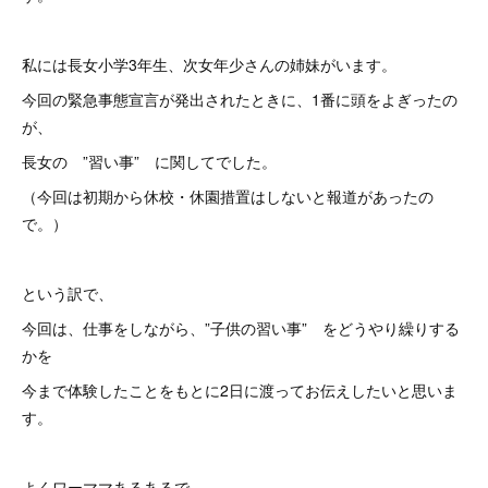
私には長女小学3年生、次女年少さんの姉妹がいます。
今回の緊急事態宣言が発出されたときに、1番に頭をよぎったの
が、
長女の ”習い事” に関してでした。
（今回は初期から休校・休園措置はしないと報道があったの
で。）
という訳で、
今回は、仕事をしながら、”子供の習い事” をどうやり繰りする
かを
今まで体験したことをもとに2日に渡ってお伝えしたいと思いま
す。
よくワーママあるあるで、