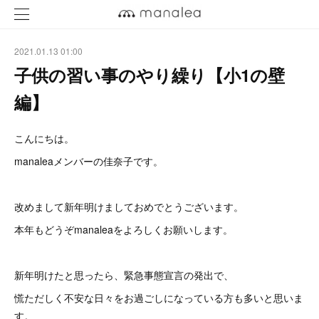
2021.01.13 01:00
子供の習い事のやり繰り【小1の壁
編】
こんにちは。
manaleaメンバーの佳奈子です。
改めまして新年明けましておめでとうございます。
本年もどうぞmanaleaをよろしくお願いします。
新年明けたと思ったら、緊急事態宣言の発出で、
慌ただしく不安な日々をお過ごしになっている方も多いと思いま
す。