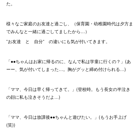
た。
様々なご家庭のお友達と過ごし、（保育園・幼稚園時代は夕方ま
でみんなと一緒に過ごしてましたから…）
”お友達 と 自分” の違いにも気が付いてきます。
「●●ちゃんはお家に帰るのに、なんで私は学童に行くの？」(あ
ーー、気が付いてしまった…。胸がグッと締め付けられる…)
「ママ、今日は早く帰ってきて。」(登校時。もう長女の半泣き
の顔に私も泣きそうだよ…)
「ママ、今日は放課後●●ちゃんと遊びたい。」(もうお手上げ
(笑))