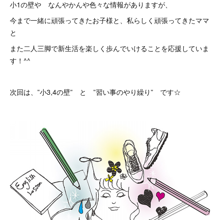
小1の壁や なんやかんや色々な情報がありますが、
今まで一緒に頑張ってきたお子様と、私らしく頑張ってきたママ
と
また二人三脚で新生活を楽しく歩んでいけることを応援していま
す！^^
次回は、”小3,4の壁” と ”習い事のやり繰り” です☆