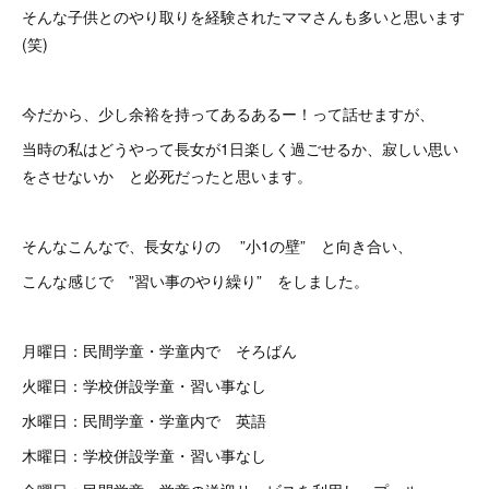
そんな子供とのやり取りを経験されたママさんも多いと思います
(笑)
今だから、少し余裕を持ってあるあるー！って話せますが、
当時の私はどうやって長女が1日楽しく過ごせるか、寂しい思い
をさせないか と必死だったと思います。
そんなこんなで、長女なりの ”小1の壁” と向き合い、
こんな感じで ”習い事のやり繰り” をしました。
月曜日：民間学童・学童内で そろばん
火曜日：学校併設学童・習い事なし
水曜日：民間学童・学童内で 英語
木曜日：学校併設学童・習い事なし