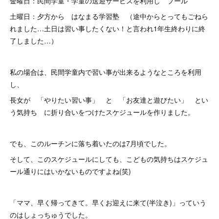
金曜日：民間学童・学童の送迎サービスを利用し プール
土曜日：夕方から はなまる学習塾 （途中からとってもごねら
れました…土日は習い事したくない！と言われ1年生終わりに終
了しました…）
私の場合は、民間学童内で習い事が出来るようなところを利用
し、
長女が 「やりたい習い事」 と 「お友達と遊びたい」 とい
う気持ち に折り合いをつけたスケジュールを作りました。
でも、このルーチンに落ち着いたのは7月頃でした。
そして、このスケジュールにしても、こどもの気持ちはスケジュ
ール通りにはいかないものですよね(笑)
「ママ、早く帰ってきて。早くお迎えに来て(半泣き)」っていう
のはしょっちゅうでした。