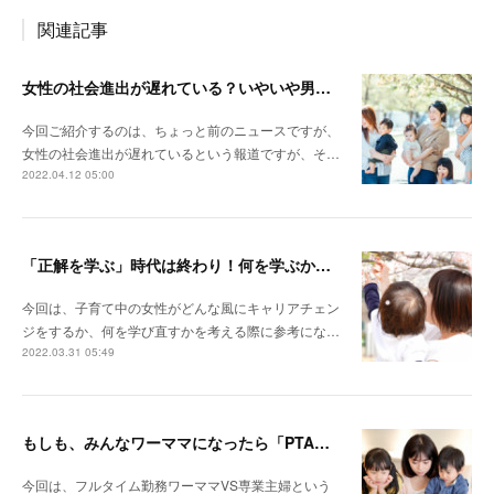
関連記事
女性の社会進出が遅れている？いやいや男性の育児参加が遅れているんじゃない？
今回ご紹介するのは、ちょっと前のニュースですが、
女性の社会進出が遅れているという報道ですが、そ…
2022.04.12 05:00
「正解を学ぶ」時代は終わり！何を学ぶか迷ったときの３つのキーワードとは？！
今回は、子育て中の女性がどんな風にキャリアチェン
ジをするか、何を学び直すかを考える際に参考にな…
2022.03.31 05:49
もしも、みんなワーママになったら「PTA」はなくなる？
今回は、フルタイム勤務ワーママVS専業主婦という