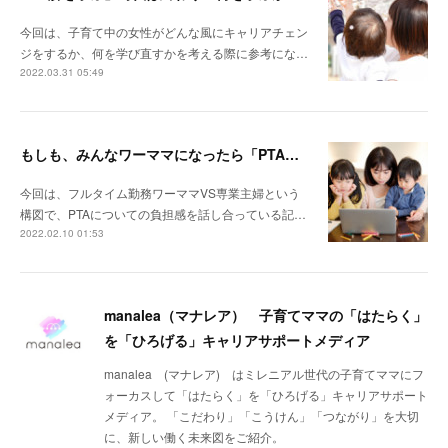
今回は、子育て中の女性がどんな風にキャリアチェン
ジをするか、何を学び直すかを考える際に参考にな…
2022.03.31 05:49
もしも、みんなワーママになったら「PTA」はなくなる？
今回は、フルタイム勤務ワーママVS専業主婦という
構図で、PTAについての負担感を話し合っている記…
2022.02.10 01:53
manalea（マナレア） 子育てママの「はたらく」
を「ひろげる」キャリアサポートメディア
manalea (マナレア) はミレニアル世代の子育てママにフ
ォーカスして「はたらく」を「ひろげる」キャリアサポート
メディア。 「こだわり」「こうけん」「つながり」を大切
に、新しい働く未来図をご紹介。