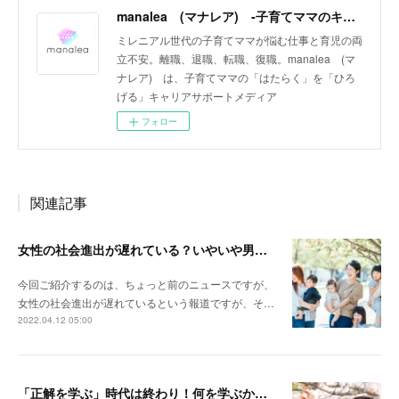
manalea (マナレア) ‐子育てママのキャリアサポートメディア‐
ミレニアル世代の子育てママが悩む仕事と育児の両
立不安。離職、退職、転職、復職。manalea (マ
ナレア) は、子育てママの「はたらく」を「ひろ
げる」キャリアサポートメディア
フォロー
関連記事
女性の社会進出が遅れている？いやいや男性の育児参加が遅れているんじゃない？
今回ご紹介するのは、ちょっと前のニュースですが、
女性の社会進出が遅れているという報道ですが、そ…
2022.04.12 05:00
「正解を学ぶ」時代は終わり！何を学ぶか迷ったときの３つのキーワードとは？！