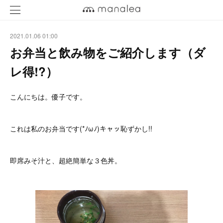
2021.01.06 01:00
お弁当と飲み物をご紹介します（ダ
レ得!?）
こんにちは。優子です。
これは私のお弁当です(*ﾉωﾉ)キャッ恥ずかし!!
即席みそ汁と、超絶簡単な３色丼。