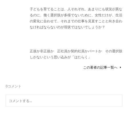
子どもを育てることは、人それぞれ、あまりにも状況が異な
るのに、働く選択肢が多様でないために、女性だけが、生活
の変化に合わせて、それまでの仕事を見直すことと向き合わ
なければならないのが現状ではないでしょうか？
正規か非正規か 正社員か契約社員かパートか その選択肢
しかないという思い込みが「はたらく」
この著者の記事一覧へ
0
コメント