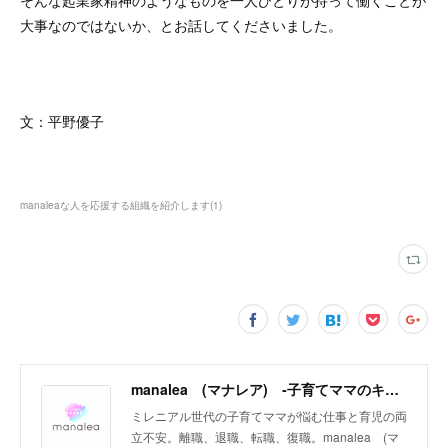
そんな起業家精神のようなものを一人ひとりが持って働くことが
大事なのではないか、とお話してくださいました。
文：平野優子
manaleaな人を応援する組織を紹介します
(
1
)
manalea (マナレア) ‐子育てママのキャリアサポートメディア‐
ミレニアル世代の子育てママが悩む仕事と育児の両
立不安。離職、退職、転職、復職。manalea (マ