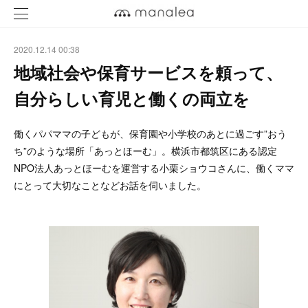
2020.12.14 00:38
地域社会や保育サービスを頼って、
自分らしい育児と働くの両立を
働くパパママの子どもが、保育園や小学校のあとに過ごす”おう
ち”のような場所「あっとほーむ」。横浜市都筑区にある認定
NPO法人あっとほーむを運営する小栗ショウコさんに、働くママ
にとって大切なことなどお話を伺いました。