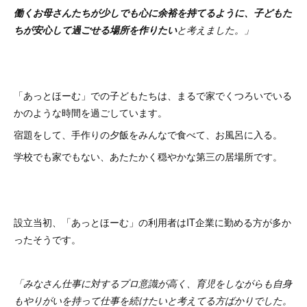
働くお母さんたちが少しでも心に余裕を持てるように、子どもた
ちが安心して過ごせる場所を作りたい
と考えました。」
「あっとほーむ」での子どもたちは、まるで家でくつろいでいる
かのような時間を過ごしています。
宿題をして、手作りの夕飯をみんなで食べて、お風呂に入る。
学校でも家でもない、あたたかく穏やかな第三の居場所です。
設立当初、「あっとほーむ」の利用者はIT企業に勤める方が多か
ったそうです。
「みなさん仕事に対するプロ意識が高く、育児をしながらも自身
もやりがいを持って仕事を続けたいと考えてる方ばかりでした。