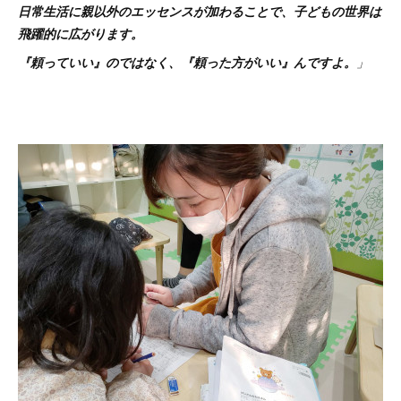
日常生活に親以外のエッセンスが加わることで、子どもの世界は
飛躍的に広がります。
『頼っていい』のではなく、『頼った方がいい』んですよ。
」