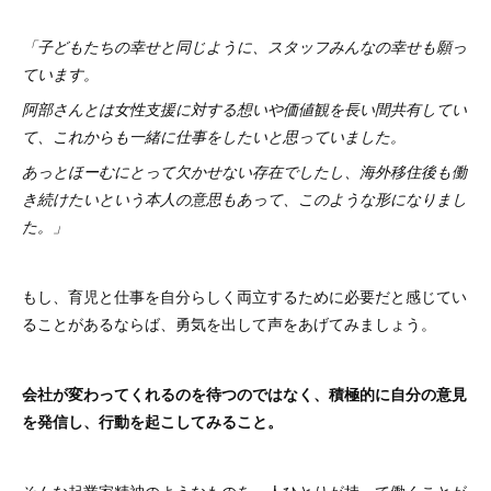
「子どもたちの幸せと同じように、スタッフみんなの幸せも願っ
ています。
阿部さんとは女性支援に対する想いや価値観を長い間共有してい
て、これからも一緒に仕事をしたいと思っていました。
あっとほーむにとって欠かせない存在でしたし、海外移住後も働
き続けたいという本人の意思もあって、このような形になりまし
た。」
もし、育児と仕事を自分らしく両立するために必要だと感じてい
ることがあるならば、勇気を出して声をあげてみましょう。
会社が変わってくれるのを待つのではなく、積極的に自分の意見
を発信し、行動を起こしてみること。