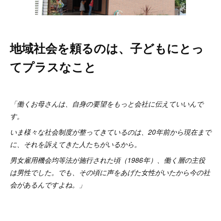
地域社会を頼るのは、子どもにとっ
てプラスなこと
「働くお母さんは、自身の要望をもっと会社に伝えていいんで
す。
いま様々な社会制度が整ってきているのは、20年前から現在まで
に、それを訴えてきた人たちがいるから。
男女雇用機会均等法が施行された頃（1986年）、働く層の主役
は男性でした。でも、その頃に声をあげた女性がいたから今の社
会があるんですよね。」