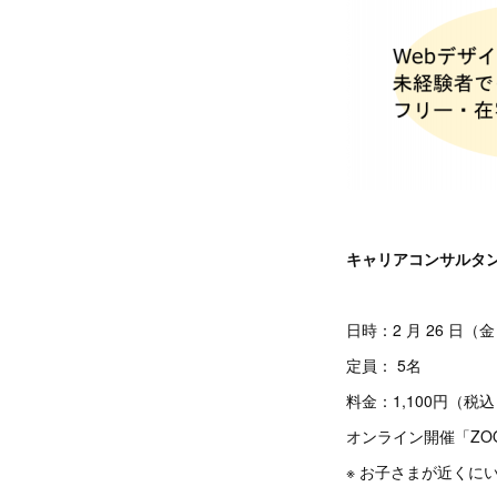
キャリアコンサルタン
日時：2 月 26 日（金）1
定員： 5名
料金：1,100円（
オンライン開催「ZO
※ お子さまが近くに