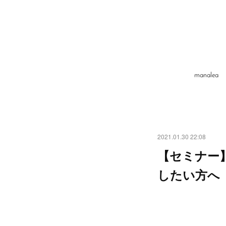
manale
2021.01.30 22:08
【セミナー
したい方へ