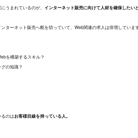
業にうまれているのが、
インターネット販売に向けて人材を確保したい
インターネット販売へ舵を切っていて、Web関連の求人は倍増していま
ebを構築するスキル？
ングの知識？
いるのは
お客様目線を持っている人。