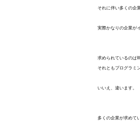
それに伴い多くの企
実際かなりの企業が
求められているのはW
それともプログラミ
いいえ、違います。
多くの企業が求めて