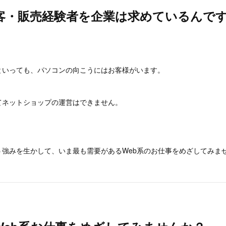
客・販売経験者を企業は求めているんで
といっても、パソコンの向こうにはお客様がいます。
てネットショップの運営はできません。
う強みを生かして、いま最も需要があるWeb系のお仕事をめざしてみま