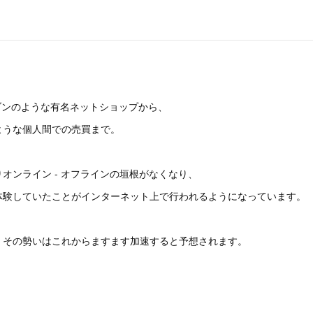
マゾンのような有名ネットショップから、
ような個人間での売買まで。
オンライン - オフラインの垣根がなくなり、
体験していたことがインターネット上で行われるようになっています。
、その勢いはこれからますます加速すると予想されます。