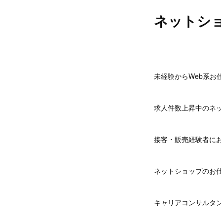
ネットシ
未経験からWeb系お
求人件数上昇中のネ
接客・販売経験者に
ネットショップのお
キャリアコンサルタン